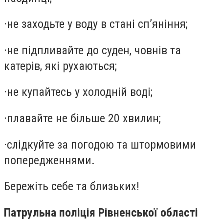
·
не заходьте у воду в стані сп’яніння;
·
не підпливайте до суден, човнів та
катерів, які рухаються;
·
не купайтесь у холодній воді;
·
плавайте не більше 20 хвилин;
·
слідкуйте за погодою та штормовими
попередженнями.
Бережіть себе та близьких!
Патрульна поліція Рівненської області