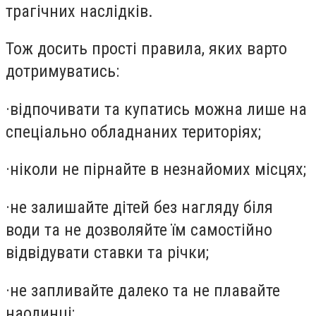
трагічних наслідків.
Тож досить прості правила, яких варто
дотримуватись:
·
відпочивати та купатись можна лише на
спеціально обладнаних територіях;
·
ніколи не пірнайте в незнайомих місцях;
·
не залишайте дітей без нагляду біля
води та не дозволяйте їм самостійно
відвідувати ставки та річки;
·
не запливайте далеко та не плавайте
наодинці;