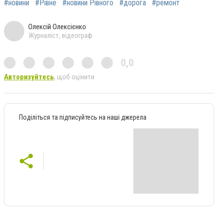
#новини
#Рівне
#новини Рівного
#дорога
#ремонт
Олексій Олексієнко
Журналіст, відеограф
0,0
Авторизуйтесь
, щоб оцінити
Поділіться та підписуйтесь на наші джерела