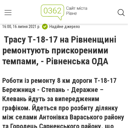
16:00, 16 липня 2021 р.
Надійне джерело
Трасу Т-18-17 на Рівненщині
ремонтують прискореними
темпами, - Рівненська ОДА
Роботи із ремонту 8 км дороги Т-18-17
Бережниця - Степань - Деражне –
Клевань йдуть за випередженим
графіком. Йдеться про розбиту ділянку
між селами Антонівка Вараського району
та Городець Сарненського району, що