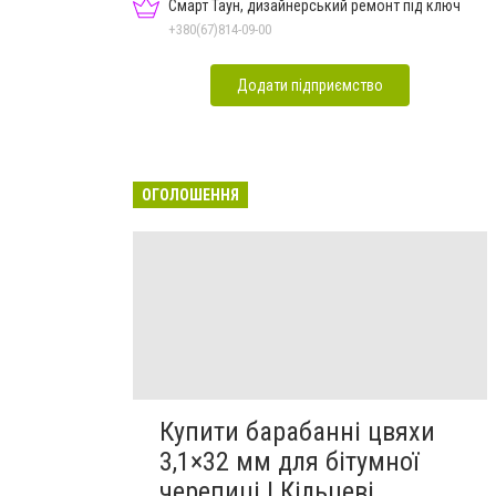
Смарт Таун, дизайнерський ремонт під ключ
+380(67)814-09-00
Додати підприємство
ОГОЛОШЕННЯ
Купити барабанні цвяхи
3,1×32 мм для бітумної
черепиці | Кільцеві