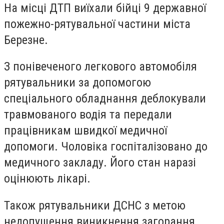
На місці ДТП виїхали бійці 9 державної
пожежно-рятувальної частини міста
Березне.
З понівеченого легкового автомобіля
рятувальники за допомогою
спеціального обладнання деблокували
травмованого водія та передали
працівникам швидкої медичної
допомоги. Чоловіка госпіталізовано до
медичного закладу. Його стан наразі
оцінюють лікарі.
Також рятувальники ДСНС з метою
недопущення виникнення загорання