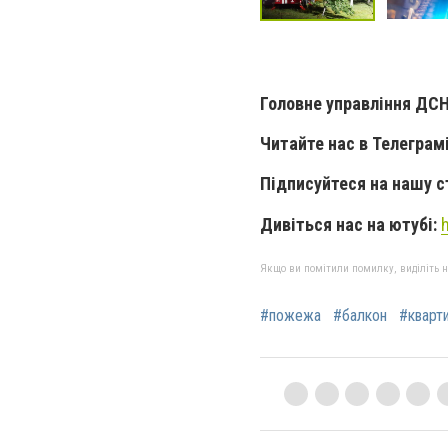
Головне управління ДСН
Читайте нас в Телеграм
Підписуйтеся на нашу с
Дивіться нас на ютубі:
Якщо ви помітили помилку, виділіть нео
#пожежа
#балкон
#кварт