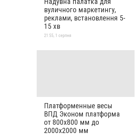
Надувна палатка для
вуличного маркетингу,
реклами, встановлення 5-
15 хв
21:55, 1 серпня
Платформенные весы
ВПД Эконом платформа
от 800х800 мм до
2000х2000 мм