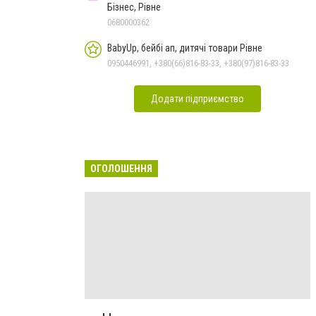
Бізнес, Рівне
0680000362
BabyUp, бейбі ап, дитячі товари Рівне
0950446991, +380(66)816-83-33, +380(97)816-83-33
Додати підприємство
ОГОЛОШЕННЯ