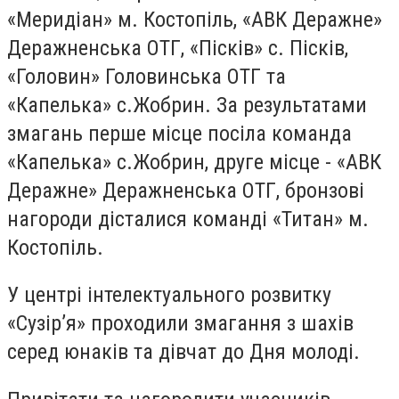
«Меридіан» м. Костопіль, «АВК Деражне»
Деражненська ОТГ, «Пісків» с. Пісків,
«Головин» Головинська ОТГ та
«Капелька» с.Жобрин. За результатами
змагань перше місце посіла команда
«Капелька» с.Жобрин, друге місце - «АВК
Деражне» Деражненська ОТГ, бронзові
нагороди дісталися команді «Титан» м.
Костопіль.
У центрі інтелектуального розвитку
«Сузір’я» проходили змагання з шахів
серед юнаків та дівчат до Дня молоді.