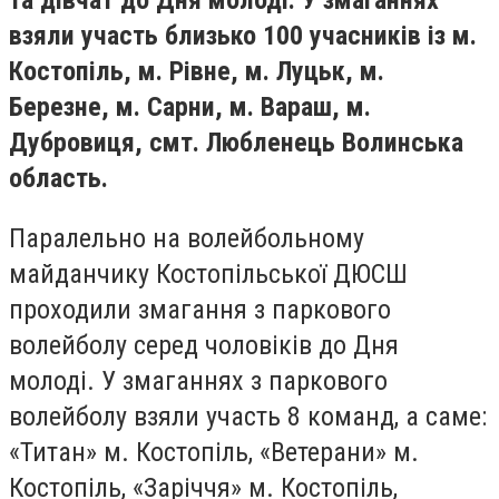
та дівчат до Дня молоді. У змаганнях
взяли участь близько 100 учасників із м.
Костопіль, м. Рівне, м. Луцьк, м.
Березне, м. Сарни, м. Вараш, м.
Дубровиця, смт. Любленець Волинська
область.
Паралельно на волейбольному
майданчику Костопільської ДЮСШ
проходили змагання з паркового
волейболу серед чоловіків до Дня
молоді. У змаганнях з паркового
волейболу взяли участь 8 команд, а саме:
«Титан» м. Костопіль, «Ветерани» м.
Костопіль, «Заріччя» м. Костопіль,