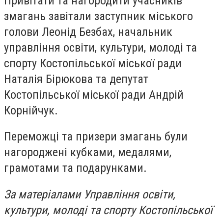
Привітати та нагородити учасників
змагань завітали заступник міського
голови Леонід Безбах, начальник
управління освіти, культури, молоді та
спорту Костопільської міської ради
Наталія Бірюкова та депутат
Костопільської міської ради Андрій
Корнійчук.
Переможці та призери змагань були
нагороджені кубками, медалями,
грамотами та подарунками.
За матеріалами Управління освіти,
культури, молоді та спорту Костопільської