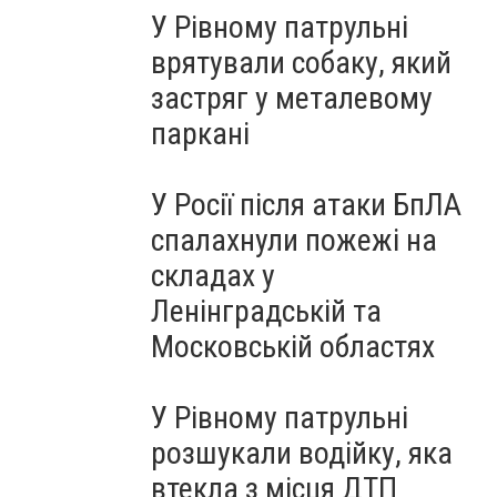
У Рівному патрульні
врятували собаку, який
застряг у металевому
паркані
У Росії після атаки БпЛА
спалахнули пожежі на
складах у
Ленінградській та
Московській областях
У Рівному патрульні
розшукали водійку, яка
втекла з місця ДТП