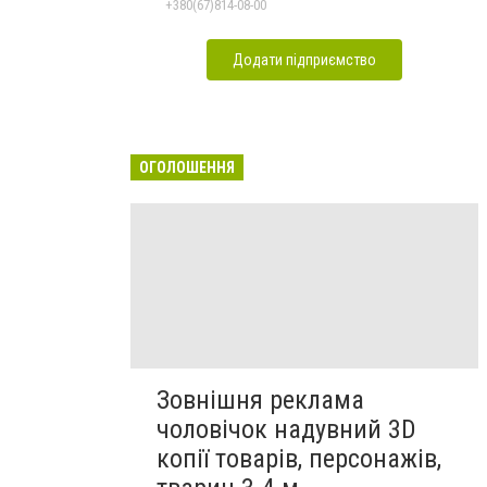
+380(67)814-08-00
Додати підприємство
ОГОЛОШЕННЯ
Зовнішня реклама
чоловічок надувний 3D
копії товарів, персонажів,