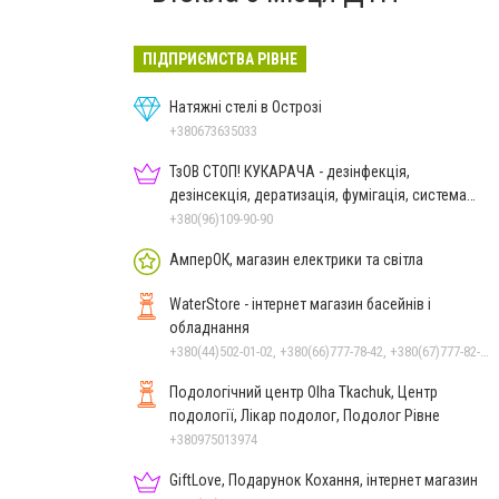
ПІДПРИЄМСТВА РІВНЕ
Натяжні стелі в Острозі
+380673635033
ТзОВ СТОП! КУКАРАЧА - дезінфекція,
дезінсекція, дератизація, фумігація, система
HACCP
+380(96)109-90-90
АмперОК, магазин електрики та світла
WaterStore - інтернет магазин басейнів і
обладнання
+380(44)502-01-02, +380(66)777-78-42, +380(67)777-82-19, +380(67)890-80-80, +380(73)890-80-80, +380(44)502-01-03
Подологічний центр Olha Tkachuk, Центр
подології, Лікар подолог, Подолог Рівне
+380975013974
GiftLove, Подарунок Кохання, інтернет магазин