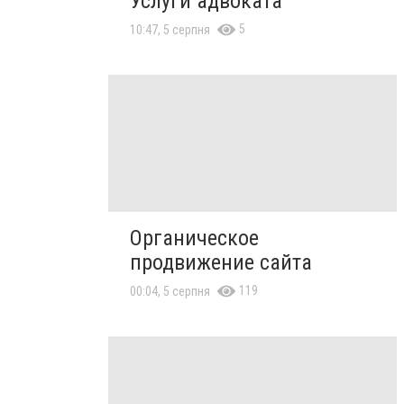
Услуги адвоката
5
10:47, 5 серпня
Органическое
продвижение сайта
119
00:04, 5 серпня