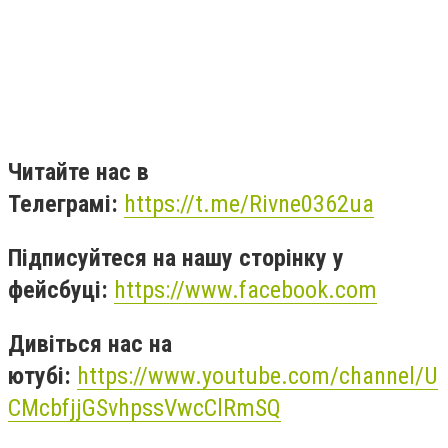
Читайте нас в
Телеграмі:
https://t.me/Rivne0362ua
Підписуйтеся на нашу сторінку у
фейсбуці:
https://www.facebook.com
Дивіться нас на
ютубі:
https://www.youtube.com/channel/U
CMcbfjjGSvhpssVwcClRmSQ