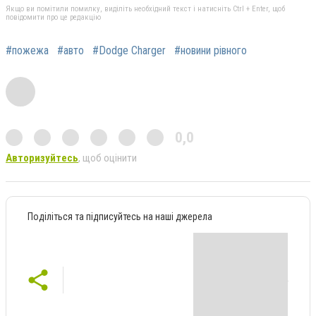
Якщо ви помітили помилку, виділіть необхідний текст і натисніть Ctrl + Enter, щоб
повідомити про це редакцію
#пожежа
#авто
#Dodge Charger
#новини рівного
0,0
Авторизуйтесь
, щоб оцінити
Поділіться та підписуйтесь на наші джерела