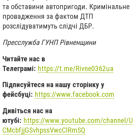
та обставини автопригоди. Кримінальне
провадження за фактом ДТП
розслідуватимуть слідчі ДБР.
Пресслужба ГУНП Рівненщини
Читайте нас в
Телеграмі:
https://t.me/Rivne0362ua
Підписуйтеся на нашу сторінку у
фейсбуці:
https://www.facebook.com
Дивіться нас на
ютубі:
https://www.youtube.com/channel/U
CMcbfjjGSvhpssVwcClRmSQ