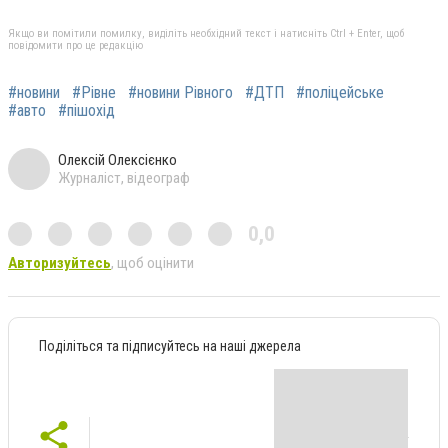
Якщо ви помітили помилку, виділіть необхідний текст і натисніть Ctrl + Enter, щоб
повідомити про це редакцію
#новини
#Рівне
#новини Рівного
#ДТП
#поліцейське
#авто
#пішохід
Олексій Олексієнко
Журналіст, відеограф
0,0
Авторизуйтесь
, щоб оцінити
Поділіться та підписуйтесь на наші джерела