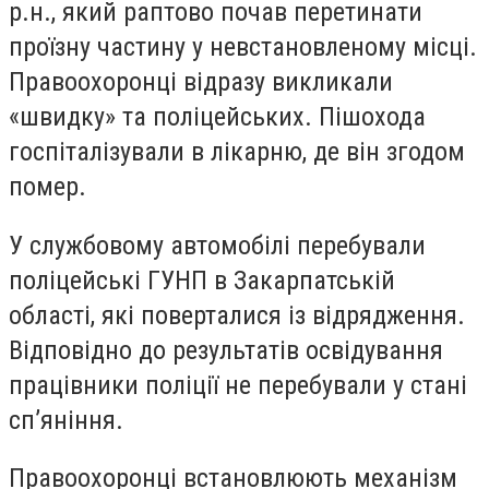
р.н., який раптово почав перетинати
проїзну частину у невстановленому місці.
Правоохоронці відразу викликали
«швидку» та поліцейських. Пішохода
госпіталізували в лікарню, де він згодом
помер.
У службовому автомобілі перебували
поліцейські ГУНП в Закарпатській
області, які поверталися із відрядження.
Відповідно до результатів освідування
працівники поліції не перебували у стані
сп’яніння.
Правоохоронці встановлюють механізм