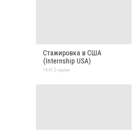
Стажировка в США
(Internship USA)
14:47, 2 серпня