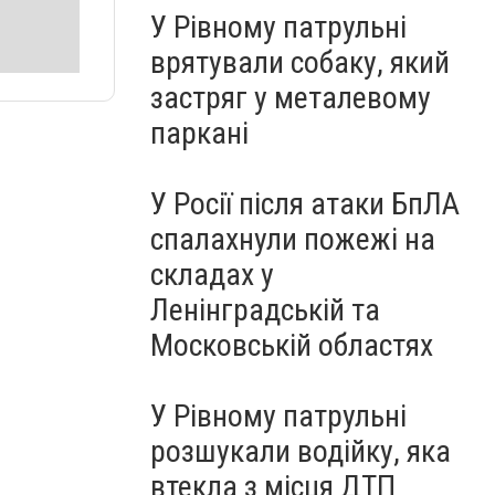
У Рівному патрульні
врятували собаку, який
застряг у металевому
паркані
У Росії після атаки БпЛА
спалахнули пожежі на
складах у
Ленінградській та
Московській областях
У Рівному патрульні
розшукали водійку, яка
втекла з місця ДТП