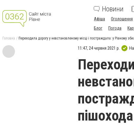
Новини
Афіша
Оголошення
Блог
Погода
Кар
Головна
Переходила дорогу у невстановленому місці і постраждала: у Рівному зб
11:47, 24 червня 2021 р.
На
Переходи
невстано
постражд
пішохода