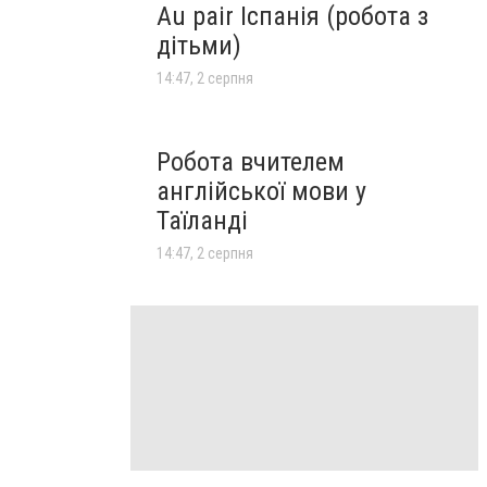
Au pair Іспанія (робота з
дітьми)
14:47, 2 серпня
Робота вчителем
англійської мови у
Таїланді
14:47, 2 серпня