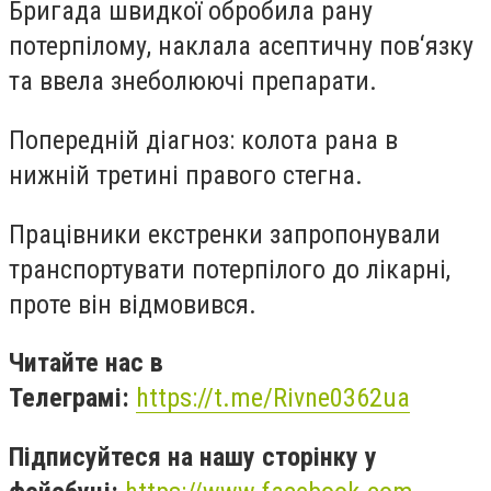
Бригада швидкої обробила рану
потерпілому, наклала асептичну пов‘язку
та ввела знеболюючі препарати.
Попередній діагноз: колота рана в
нижній третині правого стегна.
Працівники екстренки запропонували
транспортувати потерпілого до лікарні,
проте він відмовився.
Читайте нас в
Телеграмі:
https://t.me/Rivne0362ua
Підписуйтеся на нашу сторінку у