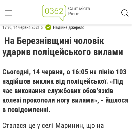
17:30, 14 червня 2021 р.
Надійне джерело
На Березнівщині чоловік
ударив поліцейського вилами
Сьогодні, 14 червня, о 16:05 на лінію 103
надійшов виклик від поліцейської. «Під
час виконання службових обов‘язків
колезі прокололи ногу вилами», - йшлося
в повідомленні.
Сталася це у селі Маринин, що на