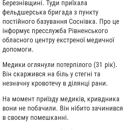
Березнівщині. Туди приїхала
фельдшерська бригада з пункту
постійного базування Соснівка. Про це
інформує пресслужба Рівненського
обласного центру екстреної медичної
допомоги.
Медики оглянули потерпілого (31 рік).
Він скаржився на біль у стегні та
незначну кровотечу в ділянці рани.
На момент приїзду медиків, кривдника
вони не побачили. Він нібито зачинився
в своєму помешканні.