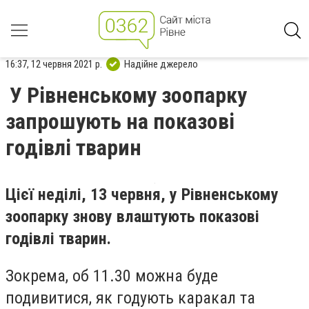
16:37, 12 червня 2021 р.
Надійне джерело
У Рівненському зоопарку
запрошують на показові
годівлі тварин
Цієї неділі, 13 червня, у Рівненському
зоопарку знову влаштують показові
годівлі тварин.
Зокрема, об 11.30 можна буде
подивитися, як годують каракал та