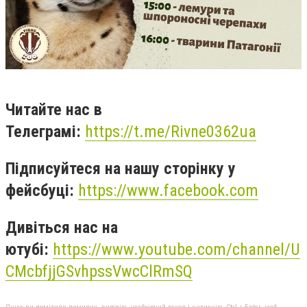
Читайте нас в
Телеграмі:
https://t.me/Rivne0362ua
Підписуйтеся на нашу сторінку у
фейсбуці:
https://www.facebook.com
Дивіться нас на
ютубі:
https://www.youtube.com/channel/U
CMcbfjjGSvhpssVwcClRmSQ