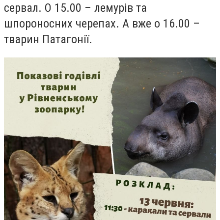
сервал. О 15.00 – лемурів та
шпороносних черепах. А вже о 16.00 –
тварин Патагонії.