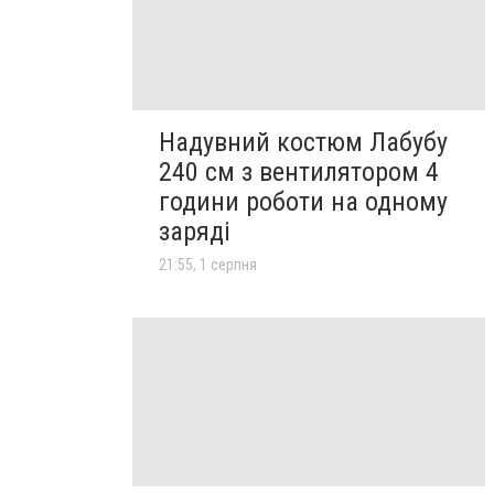
Надувний костюм Лабубу
240 см з вентилятором 4
години роботи на одному
заряді
21:55, 1 серпня