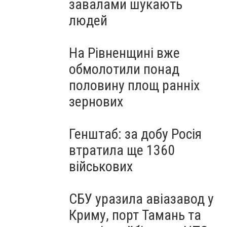
завалами шукають
людей
На Рівненщині вже
обмолотили понад
половину площ ранніх
зернових
Генштаб: за добу Росія
втратила ще 1360
військових
СБУ уразила авіазавод у
Криму, порт Тамань та