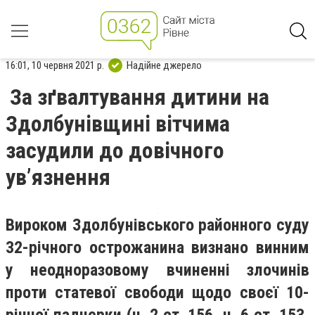
16:01, 10 червня 2021 р.
Надійне джерело
За зґвалтування дитини на
Здолбунівщині вітчима
засудили до довічного
ув’язнення
Вироком Здолбунівського районного суду
32-річного острожанина визнано винним
у неодноразовому вчиненні злочинів
проти статевої свободи щодо своєї 10-