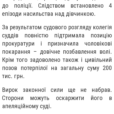
до поліції. Слідством встановлено 4
епізоди насильства над дівчинкою.
За результатом судового розгляду колегія
суддів повністю підтримала позицію
прокуратури і призначила чоловікові
покарання
– довічне позбавлення волі.
Крім того задоволено також і цивільний
позов потерпілої на загальну суму 200
тис. грн
.
Вирок законної сили ще не набрав.
Сторони можуть оскаржити його в
апеляційному суді.