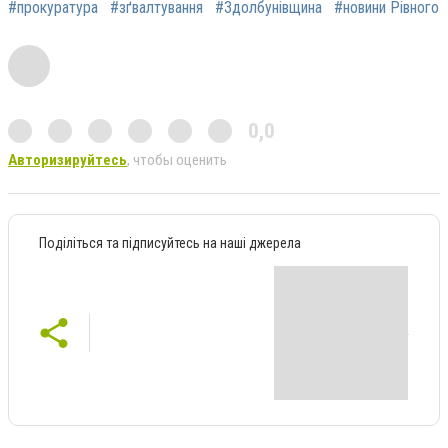
#прокуратура
#зґвалтування
#Здолбунівщина
#новини Рівного
0,0
Авторизируйтесь
, чтобы оценить
Поділіться та підписуйтесь на наші джерела