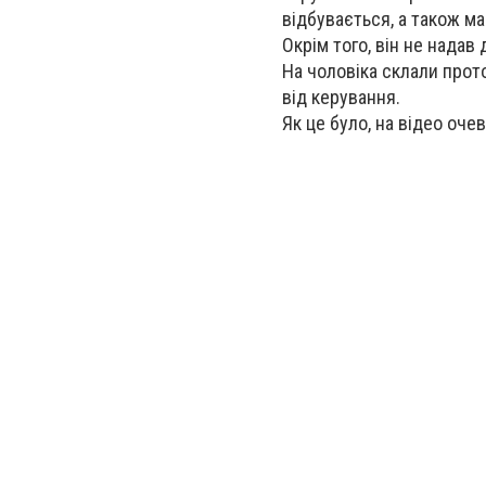
відбувається, а також ма
Окрім того, він не надав
На чоловіка склали прото
від керування.
Як це було, на відео очев