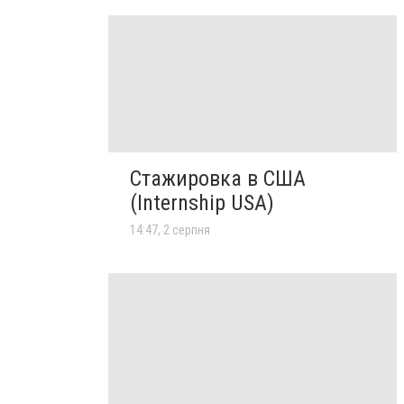
Стажировка в США
(Internship USA)
14:47, 2 серпня