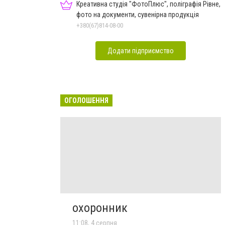
Креативна студія "ФотоПлюс", поліграфія Рівне,
фото на документи, сувенірна продукція
+380(67)814-08-00
Додати підприємство
ОГОЛОШЕННЯ
охоронник
11:08, 4 серпня