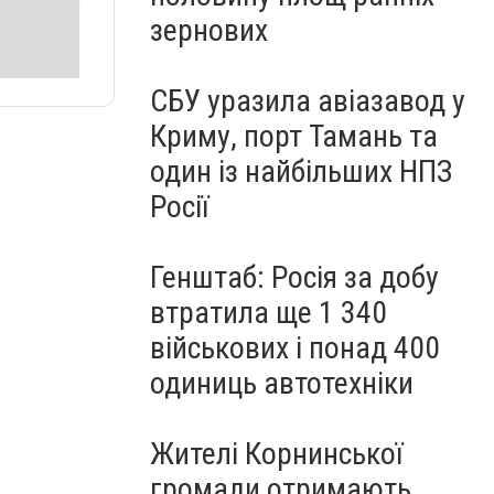
зернових
СБУ уразила авіазавод у
Криму, порт Тамань та
один із найбільших НПЗ
Росії
Генштаб: Росія за добу
втратила ще 1 340
військових і понад 400
одиниць автотехніки
Жителі Корнинської
громади отримають