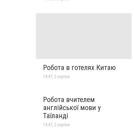
Робота в готелях Китаю
14:47, 2 серпня
Робота вчителем
англійської мови у
Таїланді
14:47, 2 серпня