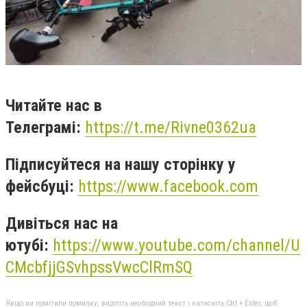
Читайте нас в
Телеграмі:
https://t.me/Rivne0362ua
Підписуйтеся на нашу сторінку у
фейсбуці:
https://www.facebook.com
Дивіться нас на
ютубі:
https://www.youtube.com/channel/U
CMcbfjjGSvhpssVwcClRmSQ
Якщо ви помітили помилку, виділіть необхідний текст і натисніть Ctrl + Enter, щоб