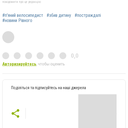
повідомити про це редакцію
#п'яний велосипедист
#збив дитину
#постраждалі
#новини Рівного
0,0
Авторизируйтесь
, чтобы оценить
Поділіться та підписуйтесь на наші джерела