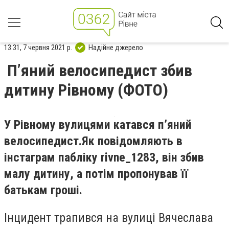
13:31, 7 червня 2021 р.
Надійне джерело
П’яний велосипедист збив
дитину Рівному (ФОТО)
У Рівному вулицями катався п
’
яний
велосипедист.
Як повідомляють в
інстаграм пабліку rivne_1283, він збив
малу дитину, а потім пропонував її
батькам гроші.
Інцидент трапився на вулиці Вячеслава