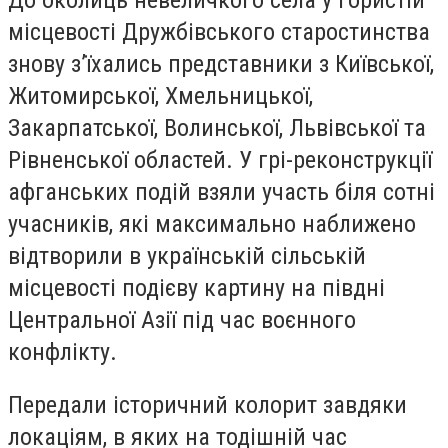
місцевості Дружбівського старостинства
знову з’їхались представники з Київської,
Житомирської, Хмельницької,
Закарпатської, Волинської, Львівської та
Рівненської областей. У грі-реконструкції
афганських подій взяли участь біля сотні
учасників, які максимально наближено
відтворили в українській сільській
місцевості подієву картину на півдні
Центральної Азії під час воєнного
конфлікту.
Передали історичний колорит завдяки
локаціям, в яких на тодішній час