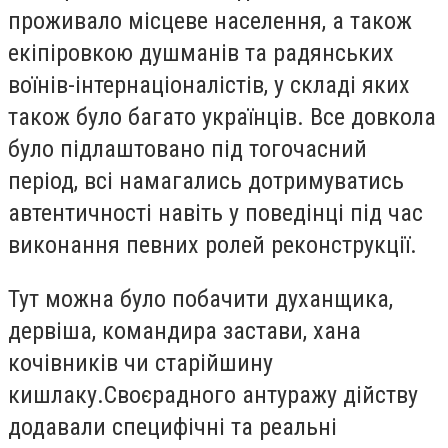
проживало місцеве населення, а також
екіпіровкою душманів та радянських
воїнів-інтернаціоналістів, у складі яких
також було багато українців. Все довкола
було підлаштовано під тогочасний
період, всі намагались дотримуватись
автентичності навіть у поведінці під час
виконання певних ролей реконструкції.
Тут можна було побачити духанщика,
дервіша, командира застави, хана
кочівників чи старійшину
кишлаку.Своєрадного антуражу дійству
додавали специфічні та реальні