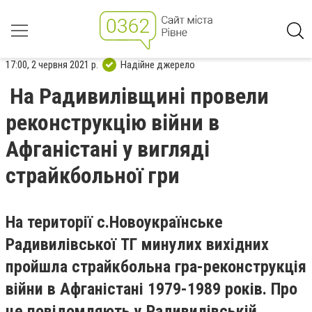
17:00, 2 червня 2021 р.
Надійне джерело
На Радивилівщині провели
реконструкцію війни в
Афганістані у вигляді
страйкбольної гри
На території с.Новоукраїнське
Радивилівської ТГ минулих вихідних
пройшла страйкбольна гра-реконструкція
війни в Афганістані 1979-1989 років. Про
це повідомляють у Радивилівській