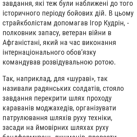
завдання, які теж були наближені до того
історичного періоду бойових дій. В цьому
страйкболістам допомагав Ігор Кудрін, -
полковник запасу, ветеран війни в
Афганістані, який на час виконання
інтернаціонального обов’язку
командував розвідувальною ротою.
Так, наприклад, для «шураві», так
називали радянських солдатів, стояло
завдання перекрити шлях проходу
караванів моджахедів, організувати
патрулювання шляхів руху техніки,
засади на ймовірних шляхах руху