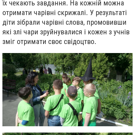
їх чекають завдання. На кожній можна
отримати чарівні скрижалі. У результаті
діти зібрали чарівні слова, промовивши
які злі чари зруйнувалися і кожен з учнів
зміг отримати своє свідоцтво.