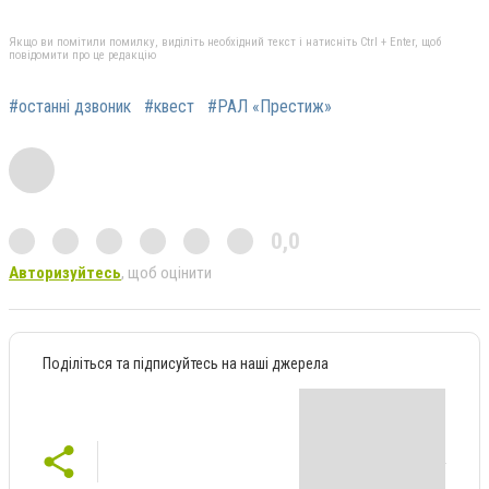
Якщо ви помітили помилку, виділіть необхідний текст і натисніть Ctrl + Enter, щоб
повідомити про це редакцію
#останні дзвоник
#квест
#РАЛ «Престиж»
0,0
Авторизуйтесь
, щоб оцінити
Поділіться та підписуйтесь на наші джерела