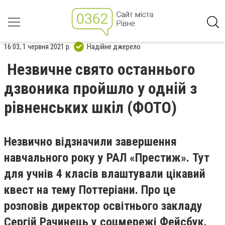
16:03, 1 червня 2021 р.
Надійне джерело
Незвичне свято останнього
дзвоника пройшло у одній з
рівненських шкіл (ФОТО)
Незвично відзначили завершення
навчального року у РАЛ «Престиж». Тут
для учнів 4 класів влаштували цікавий
квест на тему Поттеріани. Про це
розповів директор освітнього закладу
Сергій Рачинець у соцмережі Фейсбук.