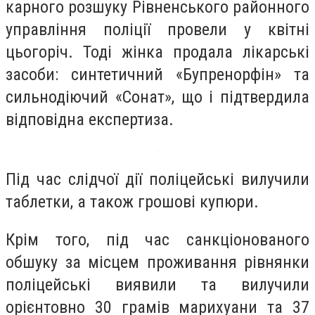
карного розшуку Рівненського районного
управління поліції провели у квітні
цьогоріч. Тоді жінка продала лікарські
засоби: синтетичний «Бупренорфін» та
сильнодіючий «Сонат», що і підтвердила
відповідна експертиза.
Під час слідчої дії поліцейські вилучили
таблетки, а також грошові купюри.
Крім того, під час санкціонованого
обшуку за місцем проживання рівнянки
поліцейські виявили та вилучили
орієнтовно 30 грамів марихуани та 37