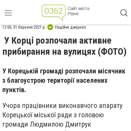
12:00, 31 березня 2021 р.
Надійне джерело
У Корці розпочали активне
прибирання на вулицях (ФОТО)
У Корецькій громаді розпочали місячник
з благоустрою території населених
пунктів.
Учора працівники виконавчого апарату
Корецької міської ради з головою
громади Людмилою Дмитрук