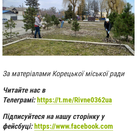
За матеріалами Корецької міської ради
Читайте нас в
Телеграмі:
https://t.me/Rivne0362ua
Підписуйтеся на нашу сторінку у
фейсбуці:
https://www.facebook.com