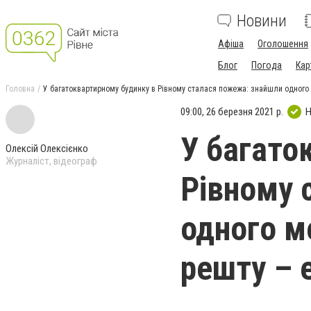
Новини
Афіша
Оголошення
Блог
Погода
Кар
Головна
У багатоквартирному будинку в Рівному сталася пожежа: знайшли одного
09:00, 26 березня 2021 р.
Н
У багато
Олексій Олексієнко
Журналіст, відеограф
Рівному 
одного м
решту – 