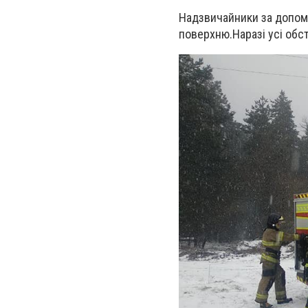
Надзвичайники за допомо
поверхню.
Наразі усі обс