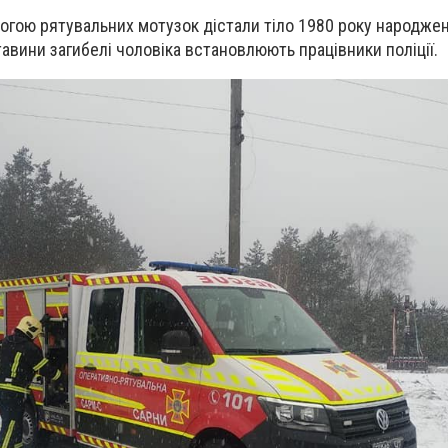
гою рятувальних мотузок дістали тіло 1980 року народже
тавини загибелі чоловіка встановлюють працівники поліції.