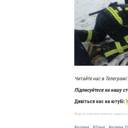
Читайте нас в Телеграмі
Підписуйтеся на нашу ст
Дивіться нас на ютубі:
Якщо ви помітили помилку, виділіть нео
#новини
#Рівне
#новини Р