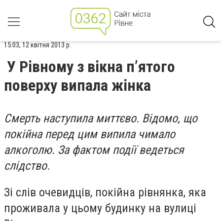
15:03, 12 квітня 2013 р.
У Рівному з вікна п’ятого
поверху випала жінка
Смерть наступила миттєво. Відомо, що
покійна перед цим випила чимало
алкоголю. За фактом події ведеться
слідство.
Зі слів очевидців, покійна рівнянка, яка
проживала у цьому будинку на вулиці