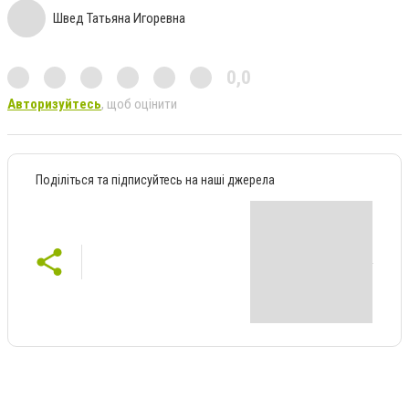
Швед Татьяна Игоревна
0,0
Авторизуйтесь
, щоб оцінити
Поділіться та підписуйтесь на наші джерела