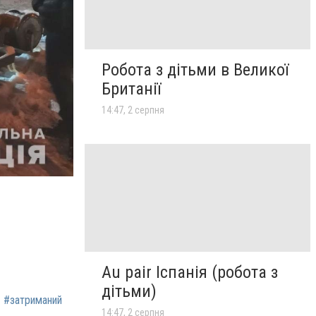
Робота з дітьми в Великої
Британії
14:47, 2 серпня
Au pair Іспанія (робота з
дітьми)
#затриманий
14:47, 2 серпня