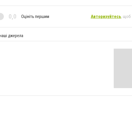
0,0
Оцініть першим
Авторизуйтесь
, щоб
 наші джерела