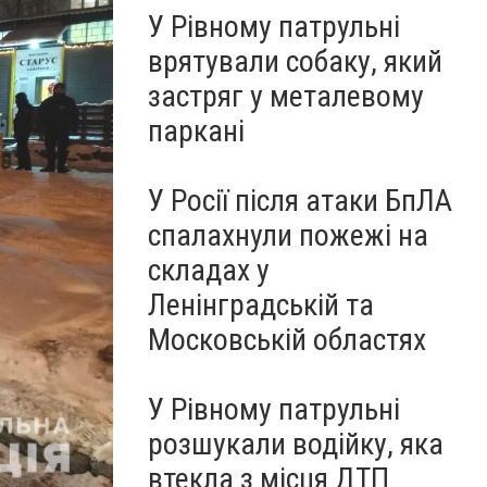
У Рівному патрульні
врятували собаку, який
застряг у металевому
паркані
У Росії після атаки БпЛА
спалахнули пожежі на
складах у
Ленінградській та
Московській областях
У Рівному патрульні
розшукали водійку, яка
втекла з місця ДТП