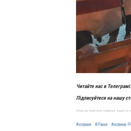
Читайте нас в Телеграмі
Підписуйтеся на нашу ст
Якщо ви помітили помилку, виділіть нео
#новини
#Рівне
#новини Р