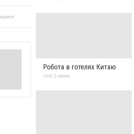
 оцінити
Робота в готелях Китаю
14:47, 2 серпня