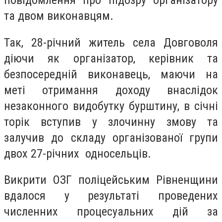
повідомлення про підозру організатору
та двом виконавцям.
Так, 28-річний житель села Довговоля
діючи як організатор, керівник та
безпосередній виконавець, маючи на
меті отримання доходу внаслідок
незаконного видобутку бурштину, в січні
торік вступив у злочинну змову та
залучив до складу організованої групи
двох 27-річних односельців.
Викрити ОЗГ поліцейським Рівненщини
вдалося у результаті проведених
численних процесуальних дій за