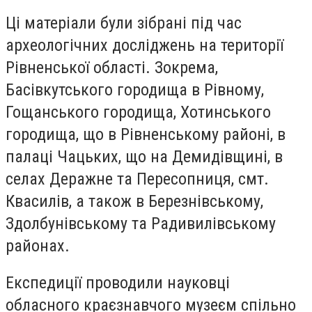
Ці матеріали були зібрані під час
археологічних досліджень на території
Рівненської області. Зокрема,
Басівкутського городища в Рівному,
Гощанського городища, Хотинського
городища, що в Рівненському районі, в
палаці Чацьких, що на Демидівщині, в
селах Деражне та Пересопниця, смт.
Квасилів, а також в Березнівському,
Здолбунівському та Радивилівському
районах.
Експедиції проводили науковці
обласного краєзнавчого музеєм спільно