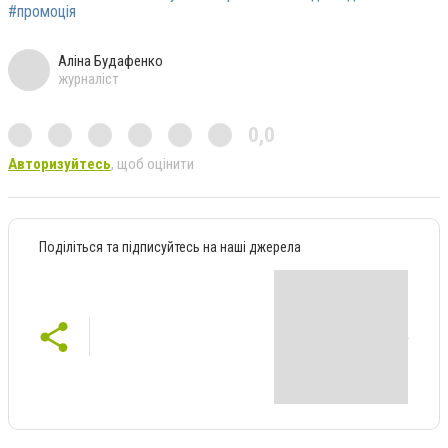
#промоція
Аліна Будафенко
журналіст
0,0
Авторизуйтесь
, щоб оцінити
Поділіться та підписуйтесь на наші джерела