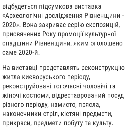
відбудеться підсумкова виставка
«Археологічні дослідження Рівненщини -
2020». Вона закриває серію експозицій,
присвячених Року промоції культурної
спадщини Рівненщини, яким оголошено
саме 2020-й.
На виставці представлять реконструкцію
житла києворуського періоду,
реконструйовані тогочасні чоловічі та
жіночі костюми, відреставрований посуд
різного періоду, намисто, прясла,
наконечники стріл, кістяні предмети,
прикраси, предмети побуту та культу.