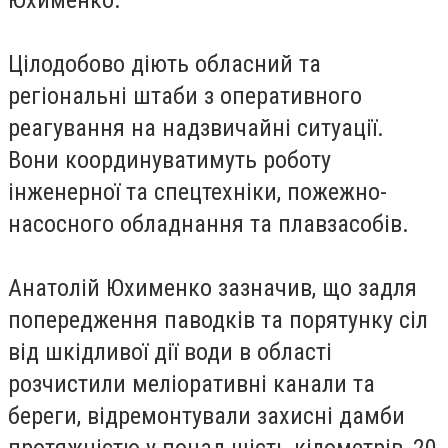
Цілодобово діють обласний та
регіональні штаби з оперативного
реагування на надзвичайні ситуації.
Вони координуватимуть роботу
інженерної та спецтехніки, пожежно-
насосного обладнання та плавзасобів.
Анатолій Юхименко зазначив, що задля
попередження паводків та порятунку сіл
від шкідливої дії води в області
розчистили меліоративні канали та
береги, відремонтували захисні дамби
протяжністю у понад шість кілометрів, 20