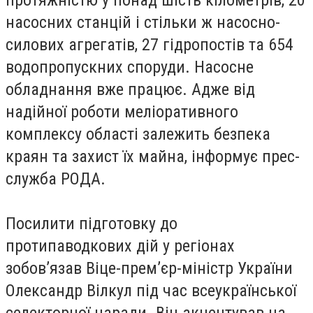
насосних станцій і стільки ж насосно-
силових агрегатів, 27 гідропостів та 654
водопропускних споруди. Насосне
обладнання вже працює. Адже від
надійної роботи меліоративного
комплексу області залежить безпека
краян та захист їх майна, інформує прес-
служба РОДА.
Посилити підготовку до
протипаводкових дій у регіонах
зобов’язав Віце-прем’єр-міністр України
Олександр Вілкул під час всеукраїнської
селекторної наради. Він акцентував на