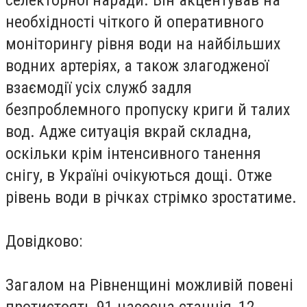
необхідності чіткого й оперативного
моніторингу рівня води на найбільших
водних артеріях, а також злагодженої
взаємодії усіх служб задля
безпроблемного пропуску криги й талих
вод. Адже ситуація вкрай складна,
оскільки крім інтенсивного танення
снігу, в Україні очікуються дощі. Отже
рівень води в річках стрімко зростатиме.
Довідково:
Загалом на Рівненщині можливій повені
протистоять 91 насосна станція, 12