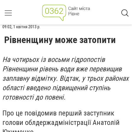
09:02, 1 квітня 2013 р.
Рівненщину може затопити
На чотирьох із восьми гідропостів
Рівненщини рівень води вже перевищив
заплавну відмітку. Відтак, у трьох районах
області введено підвищений ступінь
готовності до повені.
Про це повідомив перший заступник
голови облдержадміністрації Анатолій
Юхименко.