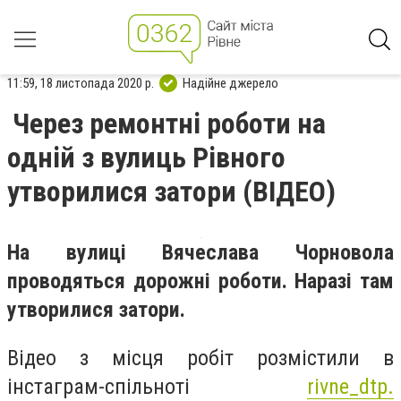
11:59, 18 листопада 2020 р.
Надійне джерело
Через ремонтні роботи на
одній з вулиць Рівного
утворилися затори (ВІДЕО)
На вулиці Вячеслава Чорновола
проводяться дорожні роботи. Наразі там
утворилися затори.
Відео з місця робіт розмістили в
інстаграм-спільноті
rivne_dtp.