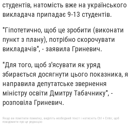
студентів, натомість вже на українського
викладача припадає 9-13 студентів.
"Гіпотетично, щоб це зробити (виконати
пункт з плану), потрібно скорочувати
викладачів", - заявила Гриневич.
"Для того, щоб з'ясувати як уряд
збирається досягнути цього показника, я
направила депутатське звернення
міністру освіти Дмитру Табачнику", -
розповіла Гриневич.
Якщо ви помітили помилку, виділіть необхідний текст і натисніть Ctrl + Enter, щоб
повідомити про це редакцію