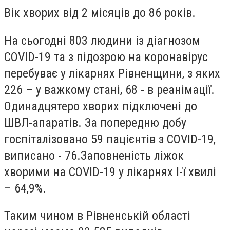
Вік хворих від 2 місяців до 86 років.
На сьогодні 803 людини із діагнозом
COVID-19 та з підозрою на коронавірус
перебуває у лікарнях Рівненщини, з яких
226 – у важкому стані, 68 - в реанімації.
Одинадцятеро хворих підключені до
ШВЛ-апаратів. За попередню добу
госпіталізовано 59 пацієнтів з COVID-19,
виписано - 76.Заповненість ліжок
хворими на COVID-19 у лікарнях І-ї хвилі
– 64,9%.
Таким чином в Рівненській області