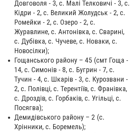
Довговоля - 3, с. Малі Телковичі - 3, с.
Кідри - 2, с. Великий Жолудськ - 2, с.
Ромейки - 2, с. Озеро - 2, с.
Журавлине, с. Антонівка, с. Сварині,
с. Дубівка, с. Чучеве, с. Новаки, с.
Новосілки);
Гощанського району – 45 (смт Гоща -
14, с. Симонів - 8, с. Бугрин - 7, с.
Тучин - 4, с. Шкарів - 3, с. Курозвани -
2, с. Полівці, с. Терентіїв, с. Франівка,
с. Дроздів, с. Горбаків, с. Угільці, с.
Посягва);
Демидівського району – 2 (с.
Хрінники, с. Боремель);