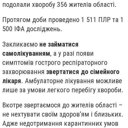
подолали хворобу 356 жителів області.
Протягом доби проведено 1 511 ПЛР та 1
500 ІФА досліджень.
Закликаємо
не займатися
самолікуванням
, а у разі появи
симптомів гострого респіраторного
захворювання
звертатися до сімейного
лікаря
. Амбулаторне лікування можливе
лише за умови легкого перебігу хвороби.
Вкотре звертаємося до жителів області –
не нехтувати своїм здоров’ям і близьких.
Адже недотримання карантинних умов