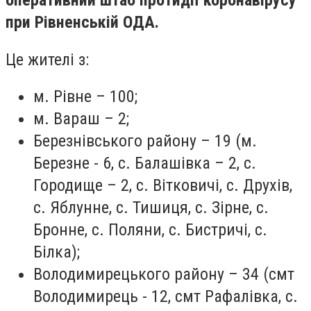
оперативний штаб протидії коронавірусу
при Рівненській ОДА.
Це жителі з:
м. Рівне – 100;
м. Вараш – 2;
Березнівського району – 19 (м.
Березне - 6, с. Балашівка – 2, с.
Городище – 2, с. Вітковичі, с. Друхів,
с. Яблунне, с. Тишиця, с. Зірне, с.
Бронне, с. Поляни, с. Бистричі, с.
Білка);
Володимирецького району – 34 (смт
Володимирець - 12, смт Рафалівка, с.