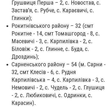
Грушвиця Перша – 2, с. Новостав, с.
Застав'я, с. Рубче, с. Караєвичі, с.
Глинки);
Рокитнівського району – 32 (смт
Рокитне - 14, смт Томашгород - 8, с.
Масевичі - 3, с. Карпилівка - 2, с.
Біловіж - 2, с. Глинне, с. Буда, с.
Дроздинь);
Сарненського району – 54 (м. Сарни -
32, смт Клесів - 6, с. Рудня
Карпилівська – 4, с. Карпилівка - 3, с.
Немовичі - 2, с. Чудель - 2, с. Глушиця
- 2, с. Любиковичі, с. Одринки, с.
Карасин).