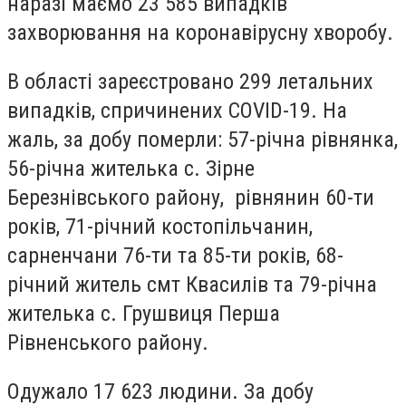
наразі маємо 23 585 випадків
захворювання на коронавірусну хворобу.
В області зареєстровано 299 летальних
випадків, спричинених COVID-19. На
жаль, за добу померли: 57-річна рівнянка,
56-річна жителька с. Зірне
Березнівського району, рівнянин 60-ти
років, 71-річний костопільчанин,
сарненчани 76-ти та 85-ти років, 68-
річний житель смт Квасилів та 79-річна
жителька с. Грушвиця Перша
Рівненського району.
Одужало 17 623 людини. За добу