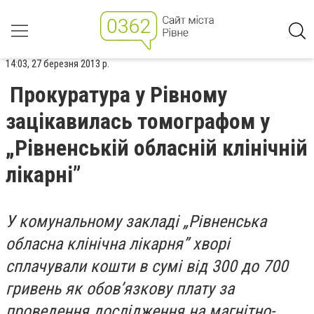
14:03, 27 березня 2013 р.
Прокуратура у Рівному
зацікавилась томографом у
„Рівненській обласній клінічній
лікарні”
У комунальному закладі „Рівненська
обласна клінічна лікарня” хворі
сплачували кошти в сумі від 300 до 700
гривень як обов’язкову плату за
проведення дослідження на магнітно-