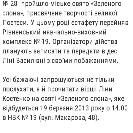
№ 28 пройшло міське свято «Зеленого
слона», присвячене творчості великої
Поетеси. У цьому році естафету перейняв
Рівненський навчально-виховний
комплекс № 19. Організатори дійства
планують записати та передати відео
Ліні Василівні з своїми побажаннями.
Усі бажаючі запрошуються не тільки
послухати, а й прочитати вірші Ліни
Костенко на святі «Зеленого слона», яке
відбудеться 19 березня 2013 року о 14.00
в НВК № 19 (вул. Макарова, 48).