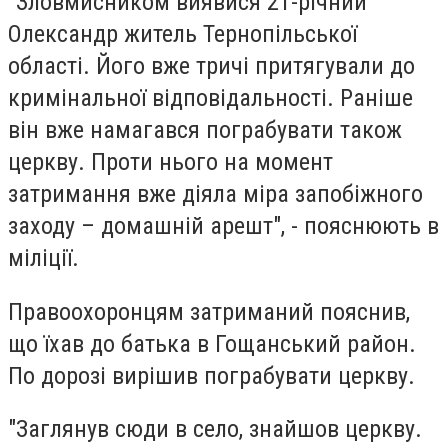
"Зловмисником виявися 21-річний
Олександр житель Тернопільської
області. Його вже тричі притягували до
кримінальної відповідальності. Раніше
він вже намагався пограбувати також
церкву. Проти нього на момент
затримання вже діяла міра запобіжного
заходу – домашній арешт", - пояснюють в
міліції.
Правоохоронцям затриманий пояснив,
що їхав до батька в Гощанський район.
По дорозі вирішив пограбувати церкву.
"Заглянув сюди в село, знайшов церкву.