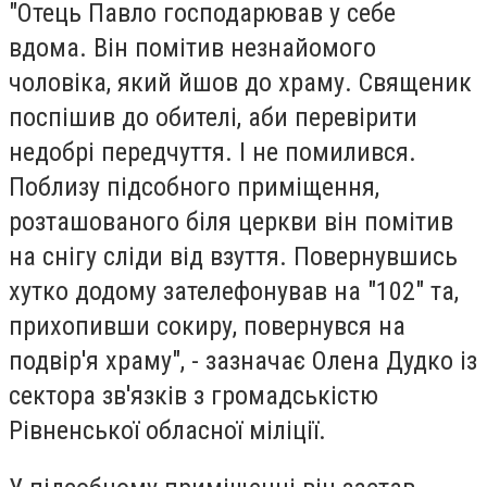
"Отець Павло господарював у себе
вдома. Він помітив незнайомого
чоловіка, який йшов до храму. Священик
поспішив до обителі, аби перевірити
недобрі передчуття. І не помилився.
Поблизу підсобного приміщення,
розташованого біля церкви він помітив
на снігу сліди від взуття. Повернувшись
хутко додому зателефонував на "102" та,
прихопивши сокиру, повернувся на
подвір'я храму", - зазначає Олена Дудко із
сектора зв'язків з громадськістю
Рівненської обласної міліції.