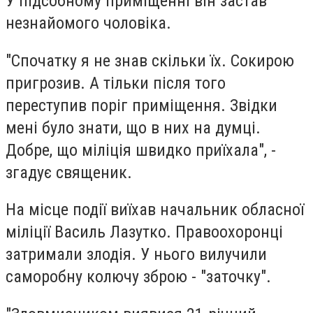
У підсобному приміщенні він застав
незнайомого чоловіка.
"Спочатку я не знав скільки їх. Сокирою
пригрозив. А тільки після того
переступив поріг приміщення. Звідки
мені було знати, що в них на думці.
Добре, що міліція швидко приїхала", -
згадує священик.
На місце події виїхав начальник обласної
міліції Василь Лазутко. Правоохоронці
затримали злодія. У нього вилучили
саморобну колючу зброю - "заточку".