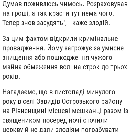
Думав поживлюсь чимось. Розраховував
на гроші, а так красти тут нема чого.
Тепер знов засудять", - каже злодій.
За цим фактом відкрили кримінальне
провадження. Йому загрожує за умисне
знищення або пошкодження чужого
майна обмеження волі на строк до трьох
років.
Нагадаємо, що в листопаді минулого
року в селі Завидів Острозького району
на Рівненщині місцеві мешканці разом із
священиком посеред ночі оточили
церкву й не дали злодіям пограбувати