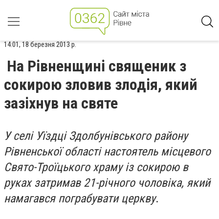
14:01, 18 березня 2013 р.
На Рівненщині священик з
сокирою зловив злодія, який
зазіхнув на святе
У селі Уїздці Здолбунівського району
Рівненської області настоятель місцевого
Свято-Троїцького храму із сокирою в
руках затримав 21-річного чоловіка, який
намагався пограбувати церкву
.