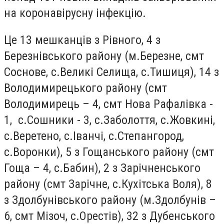
на коронавірусну інфекцію.
Це 13 мешканців з Рівного, 4 з
Березнівського району (м.Березне, смт
Соснове, с.Великі Селища, с.Тишиця), 14 з
Володимирецького району (смт
Володимирець – 4, смт Нова Рафалівка -
1, с.Сошники - 3, с.Заболоття, с.Жовкині,
с.Веретено, с.Іванчі, с.Степангород,
с.Воронки), 5 з Гощанського району (смт
Гоща – 4, с.Бабин), 2 з Зарічненського
району (смт Зарічне, с.Кухітська Воля), 8
з Здолбунівського району (м.Здолбунів –
6, смт Мізоч, с.Орестів), 32 з Дубенського