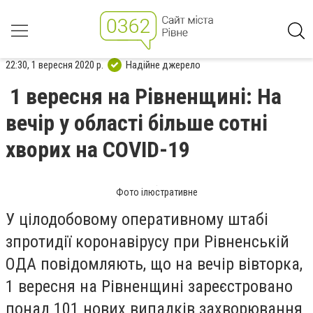
22:30, 1 вересня 2020 р.
Надійне джерело
1 вересня на Рівненщині: На
вечір у області більше сотні
хворих на COVID-19
Фото ілюстративне
У цілодобовому оперативному штабі
зпротидії коронавірусу при Рівненській
ОДА повідомляють, що на вечір вівторка,
1 вересня на Рівненщині зареєстровано
понад 101 нових випадків захворювання