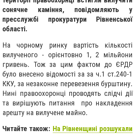
території правоохорнці встигли вилучити
сонячне каміння, повідомляють у
пресслужбі прокуратури Рівненської
області.
На чорному ринку вартість кількості
вилученого - орієнтовно 1, 2 мільйони
гривень. Тож за цим фактом до ЄРДР
було внесено відомості за за ч.1 ст.240-1
ККУ, за незаконне перевезення бурштину.
Нині правоохоронці проводять слідчі дії
та вирішують питання про накладення
арешту на вилучене майно.
Читайте також:
На Рівненщині розшукали