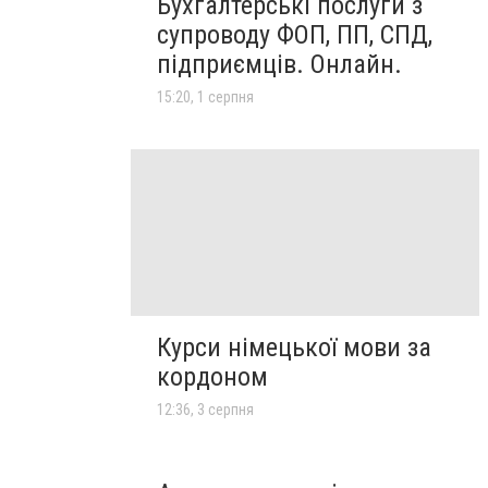
Бухгалтерські послуги з
супроводу ФОП, ПП, СПД,
підприємців. Онлайн.
15:20, 1 серпня
Курси німецької мови за
кордоном
12:36, 3 серпня