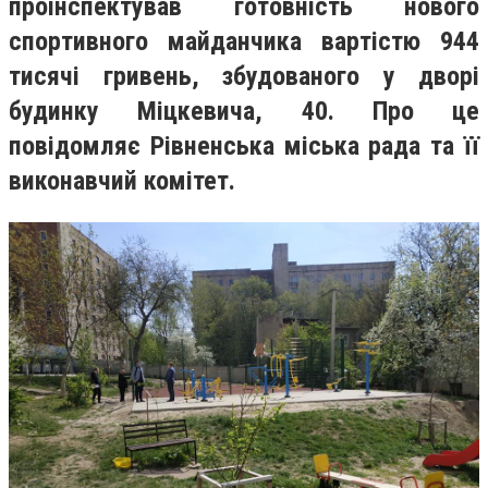
проінспектував готовність нового
спортивного майданчика вартістю 944
тисячі гривень, збудованого у дворі
будинку Міцкевича, 40. Про це
повідомляє Рівненська міська рада та її
виконавчий комітет.