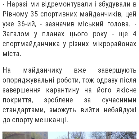
- Наразі ми відремонтували і збудували в
Рівному 35 спортивних майданчиків, цей
уже 36-ий, - зазначив міський голова. -
Загалом у планах цього року - ще 4
спортмайданчика у різних мікрорайонах
міста.
На майданчику вже завершують
опоряджувальні роботи, тож одразу після
завершення карантину на його якісне
покриття, зроблене за сучасними
стандартами, зможуть вийти небайдужі
до спорту мешканці.