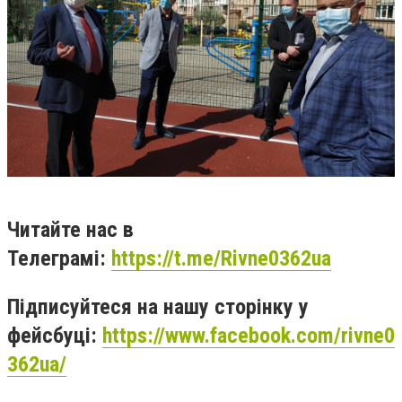
Читайте нас в
Телеграмі:
https://t.me/Rivne0362ua
Підписуйтеся на нашу сторінку у
фейсбуці:
https://www.facebook.com/rivne0
362ua/