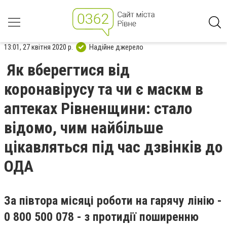
13:01, 27 квітня 2020 р.
Надійне джерело
Як вберегтися від
коронавірусу та чи є маскм в
аптеках Рівненщини: стало
відомо, чим найбільше
цікавляться під час дзвінків до
ОДА
За півтора місяці роботи на гарячу лінію -
0 800 500 078 - з протидії поширенню