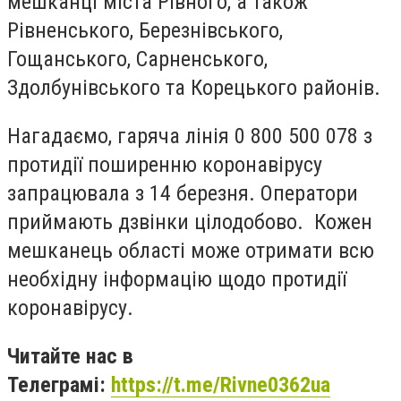
мешканці міста Рівного, а також
Рівненського, Березнівського,
Гощанського, Сарненського,
Здолбунівського та Корецького районів.
Нагадаємо, гаряча лінія 0 800 500 078 з
протидії поширенню коронавірусу
запрацювала з 14 березня. Оператори
приймають дзвінки цілодобово. Кожен
мешканець області може отримати всю
необхідну інформацію щодо протидії
коронавірусу.
Читайте нас в
Телеграмі:
https://t.me/Rivne0362ua