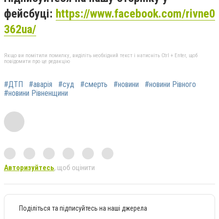
фейсбуці:
https://www.facebook.com/rivne0
362ua/
Якщо ви помітили помилку, виділіть необхідний текст і натисніть Ctrl + Enter, щоб
повідомити про це редакцію
#ДТП
#аварія
#суд
#смерть
#новини
#новини Рівного
#новини Рівненщини
Авторизуйтесь
, щоб оцінити
Поділіться та підписуйтесь на наші джерела