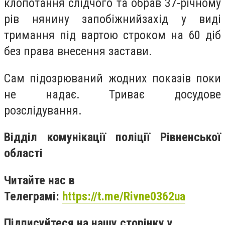
клопотання слідчого та обрав 37-річному
рів нянину запобіжнийзахід у виді
тримання під вартою строком на 60 діб
без права внесення застави.
Сам підозрюваний жодних показів поки
не надає. Триває досудове
розслідування.
Відділ комунікації поліції Рівненської
області
Читайте нас в
Телеграмі:
https://t.me/Rivne0362ua
Підписуйтеся на нашу сторінку у