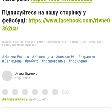
Підписуйтеся на нашу сторінку у
фейсбуці:
https://www.facebook.com/rivne0
362ua/
Якщо ви помітили помилку, виділіть необхідний текст і натисніть Ctrl + Enter, щоб
повідомити про це редакцію
#Новини Рівного
#Рівненщина
#комісія НС
#карантин
#Великдень
#робота
#працюватиме
#посилення
Олена Діденко
Журналіст
0,0
Авторизуйтесь
, щоб оцінити