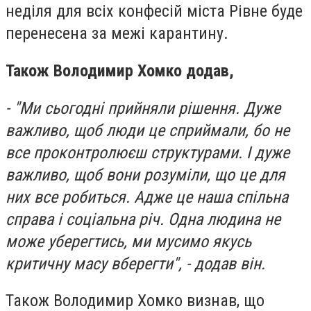
неділя для всіх конфесій міста Рівне буде
перенесена за межі карантину.
Також Володимир Хомко додав,
- "Ми сьогодні прийняли рішення. Дуже
важливо, щоб люди це сприймали, бо не
все проконтролюєш структурами. І дуже
важливо, щоб вони розуміли, що це для
них все робиться. Адже це наша спільна
справа і соціальна річ. Одна людина не
може уберегтись, ми мусимо якусь
критичну масу вберегти", - додав він.
Також Володимир Хомко визнав, що