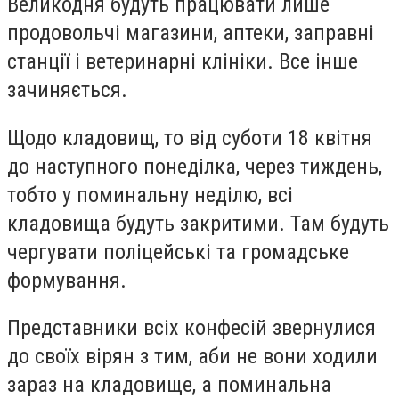
Великодня будуть працювати лише
продовольчі магазини, аптеки, заправні
станції і ветеринарні клініки. Все інше
зачиняється.
Щодо кладовищ, то від суботи 18 квітня
до наступного понеділка, через тиждень,
тобто у поминальну неділю, всі
кладовища будуть закритими. Там будуть
чергувати поліцейські та громадське
формування.
Представники всіх конфесій звернулися
до своїх вірян з тим, аби не вони ходили
зараз на кладовище, а поминальна