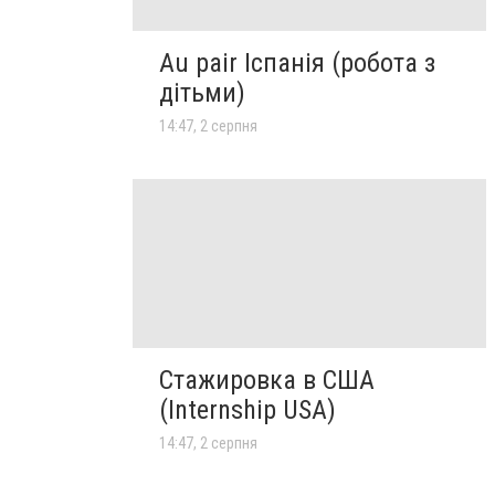
Au pair Іспанія (робота з
дітьми)
14:47, 2 серпня
Стажировка в США
(Internship USA)
14:47, 2 серпня