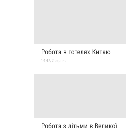
Робота в готелях Китаю
14:47, 2 серпня
Робота з дітьми в Великої