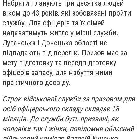
Набрати планують три десятка людей
віком до 43 років, які зобовязані пройти
службу. Для офіцерів та їх сімей
надаватимуть житло у місці служби.
Луганська і Донецька області не
підпадають під перелік. Призов має за
мету підготовку та передпідготовку
офіцерів запасу, для набуття ними
практичного досвіду.
Строк військової служби за призовом для
осіб офіцерського складу складає 18
місяців. До служби буть призвані, як
чоловіки так і жінки, повідомив обласний
військовий комісар Валерій Куценко.