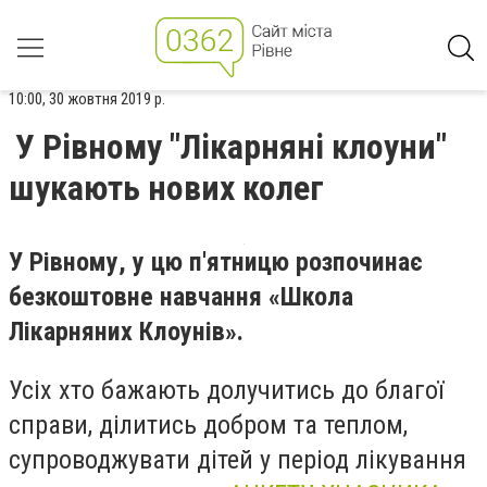
10:00, 30 жовтня 2019 р.
У Рівному "Лікарняні клоуни"
шукають нових колег
У Рівному, у цю п'ятницю
розпочинає
безкоштовне навчання «Школа
Лікарняних Клоунів».
Усіх хто бажають долучитись до благої
справи, ділитись добром та теплом,
супроводжувати дітей у період лікування