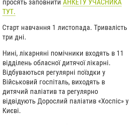
просять заповнити
АНКЕТУ УЧАСНИКА
ТУТ.
Старт навчання 1 листопада. Тривалість
три дні.
Нині, лікарняні помічники входять в 11
відділень обласної дитячої лікарні.
Відбуваються регулярні поїздки у
Військовий госпіталь, виходять в
дитячий паліатив та регулярно
відвідують Дорослий паліатив «Хоспіс» у
Києві.