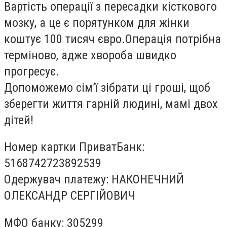
Вартість операції з пересадки кісткового
мозку, а це є
порятунком для
жінки
коштує 100 тисяч євро.Операція потрібна
терміново, адже хвороба швидко
прогресує.
Допоможемо сім’ї зібрати ці гроші, щоб
зберегти життя гарній людині, мамі двох
дітей!
Номер картки ПриватБанк:
5168742723892539
Одержувач платежу: НАКОНЕЧНИЙ
ОЛЕКСАНДР СЕРГІЙОВИЧ
МФО банку: 305299