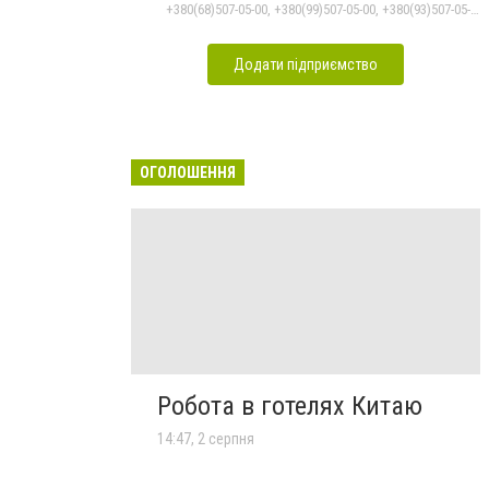
+380(68)507-05-00, +380(99)507-05-00, +380(93)507-05-00
Додати підприємство
ОГОЛОШЕННЯ
Робота в готелях Китаю
14:47, 2 серпня