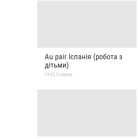
Au pair Іспанія (робота з
дітьми)
14:47, 2 серпня