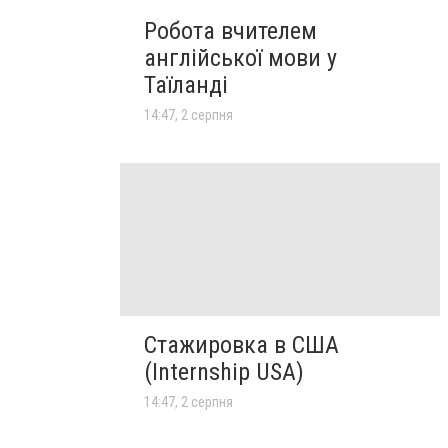
Робота вчителем
англійської мови у
Таїланді
14:47, 2 серпня
Стажировка в США
(Internship USA)
14:47, 2 серпня