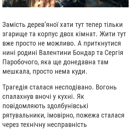
Замість дерев’яної хати тут тепер тільки
згарище та корпус двох кімнат. Жити тут
вже просто не можливо. А приткнутися
нині родині Валентини Бондар та Сергія
Паробочого, яка ще донедавна там
мешкала, просто нема куди.
Трагедія сталася несподівано. Вогонь
спалахнув вночі у кухні. Як
повідомляють здолбунівські
рятувальники, імовірно, пожежа сталася
через технічну несправність