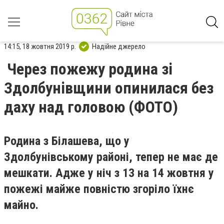
14:15, 18 жовтня 2019 р.
Надійне джерело
Через пожежу родина зі
Здолбунівщини опинилася без
даху над головою (ФОТО)
Родина з Білашева, що у
Здолбунівському районі, тепер не має де
мешкати. Адже у ніч з 13 на 14 жовтня у
пожежі майже повністю згоріло їхнє
майно.