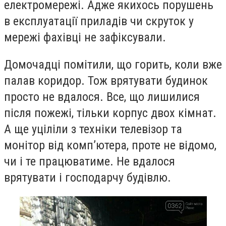
електромережі. Адже якихось порушень
в експлуатації приладів чи скруток у
мережі фахівці не зафіксували.
Домочадці помітили, що горить, коли вже
палав коридор. Тож врятувати будинок
просто не вдалося. Все, що лишилися
після пожежі, тільки корпус двох кімнат.
А ще уціліли з техніки телевізор та
монітор від комп’ютера, проте не відомо,
чи і те працюватиме. Не вдалося
врятувати і господарчу будівлю.