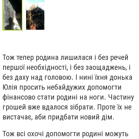
Тож тепер родина лишилася і без речей
першої необхідності, і без заощаджень, і
без даху над головою. І нині їхня донька
Юлія просить небайдужих допомогти
фінансово стати родині на ноги. Частину
грошей вже вдалося зібрати. Проте їх не
вистачає, аби придбати новий дім.
Тож всі охочі допомогти родині можуть