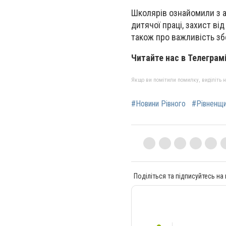
Школярів ознайомили з 
дитячої праці, захист в
також про важливість зб
Читайте нас в Телеграм
Якщо ви помітили помилку, виділіть нео
#Новини Рівного
#Рівненщ
Поділіться та підписуйтесь на