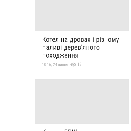
Котел на дровах і різному
паливі дерев’яного
походження
18
10:16, 24 липня