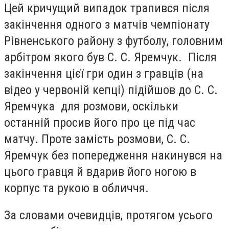
Цей кричущий випадок трапився після
закінчення одного з матчів чемпіонату
Рівненського району з футболу, головним
арбітром якого був С. С. Яремчук. Після
закінчення цієї гри один з гравців (на
відео у червоній кепці) підійшов до С. С.
Яремчука для розмови, оскільки
останній просив його про це під час
матчу. Проте замість розмови, С. С.
Яремчук без попередження накинувся на
цього гравця й вдарив його ногою в
корпус та рукою в обличчя.
За словами очевидців, протягом усього