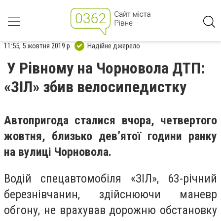
11:55, 5 жовтня 2019 р.
Надійне джерело
У Рівному на Чорновола ДТП:
«ЗІЛ» збив велосипедистку
Автопригода сталися вчора, четвертого
жовтня, близько дев’ятої години ранку
на вулиці Чорновола.
Водій спецавтомобіля «ЗІЛ», 63-річний
березнівчанин, здійснюючи маневр
обгону, не врахував дорожню обстановку