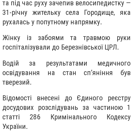
та під час руху зачепив велосипедистку —
31-річну жительку села Городище, яка
рухалась у попутному напрямку.
Жінку із забоями та травмою руки
госпіталізували до Березнівської ЦРЛ.
Водій за результатами медичного
освідування на стан сп’яніння був
тверезий.
Відомості внесені до Єдиного реєстру
досудових розслідувань за частиною 1
статті 286 Кримінального Кодексу
України.