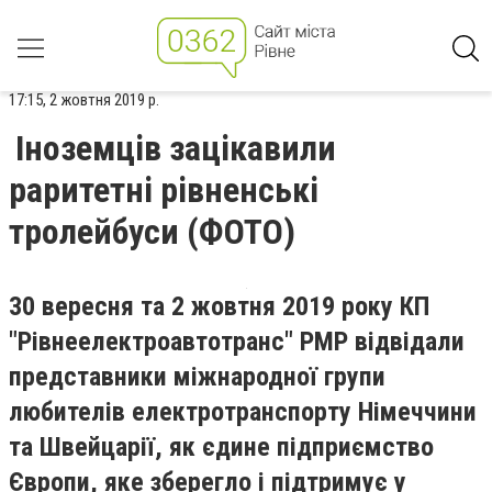
17:15, 2 жовтня 2019 р.
Іноземців зацікавили
раритетні рівненські
тролейбуси (ФОТО)
30 вересня та 2 жовтня 2019 року КП
"Рівнеелектроавтотранс" РМР відвідали
представники міжнародної групи
любителів електротранспорту Німеччини
та Швейцарії, як єдине підприємство
Європи, яке зберегло і підтримує у