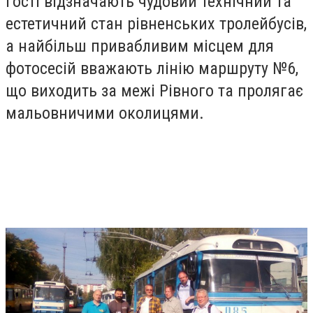
Гості відзначають чудовий технічний та
естетичний стан рівненських тролейбусів,
а найбільш привабливим місцем для
фотосесій вважають лінію маршруту №6,
що виходить за межі Рівного та пролягає
мальовничими околицями.