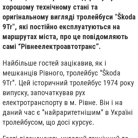
хорошому технічному стані та
оригінальному вигляді тролейбуси "Škoda
9Tr", які постійно експлуатуються на
маршрутах міста, про це повідомляють
самі “Рівнеелектроавтотранс”.
Найбільше гостей зацікавив, як і
мешканців Рівного, тролейбус "Škoda
9Tr". Цей історичний тролейбус 1974 року
випуску, започаткував рух
електротранспорту в м. Рівне. Він і на
даний час є "найраритетнішим" в Україні
тролейбусом, що досі курсує.