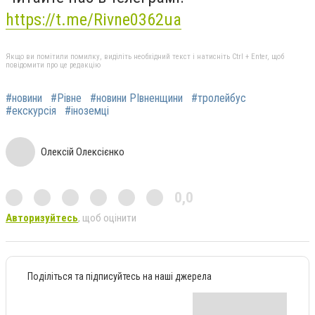
https://t.me/Rivne0362ua
Якщо ви помітили помилку, виділіть необхідний текст і натисніть Ctrl + Enter, щоб
повідомити про це редакцію
#новини
#Рівне
#новини РІвненщини
#тролейбус
#екскурсія
#іноземці
Олексій Олексієнко
0,0
Авторизуйтесь
, щоб оцінити
Поділіться та підписуйтесь на наші джерела